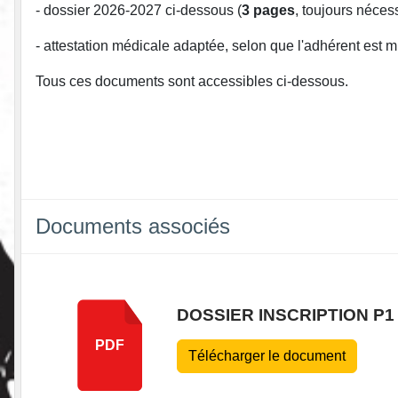
- dossier 2026-2027 ci-dessous (
3 pages
, toujours nécess
- attestation médicale adaptée, selon que l'adhérent est 
Tous ces documents sont accessibles ci-dessous.
Documents associés
DOSSIER INSCRIPTION P1
PDF
Télécharger le document