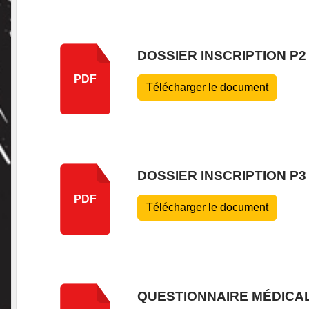
DOSSIER INSCRIPTION P2
PDF
Télécharger le document
DOSSIER INSCRIPTION P3
PDF
Télécharger le document
QUESTIONNAIRE MÉDICA