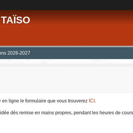
 TAÏSO
ions 2026-2027
ir en ligne le formulaire que vous trouverez
ICI.
 validée dès remise en mains propres, pendant les heures de cour