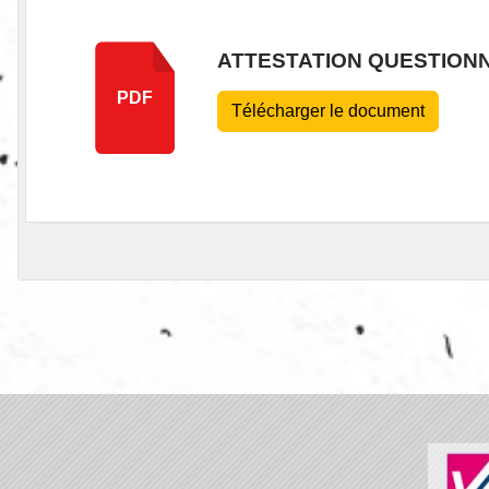
ATTESTATION QUESTION
PDF
Télécharger le document