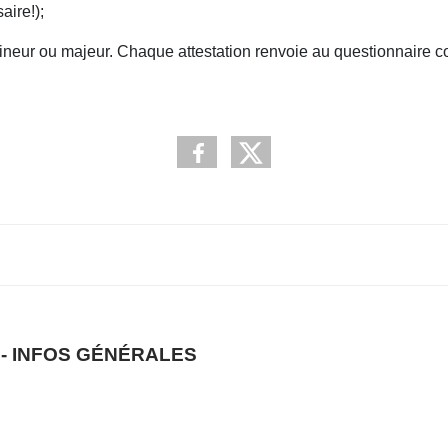
aire!);
mineur ou majeur. Chaque attestation renvoie au questionnaire 
 - INFOS GÉNÉRALES