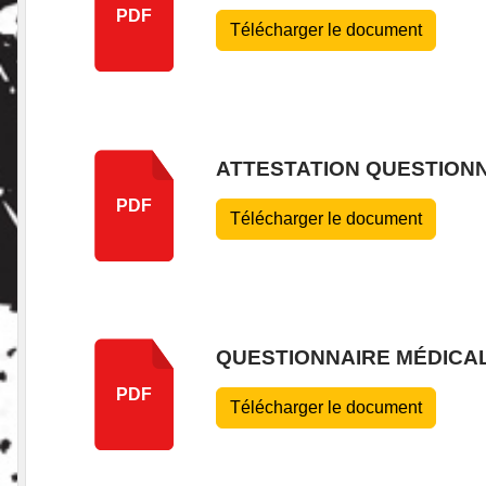
PDF
Télécharger le document
ATTESTATION QUESTIONN
PDF
Télécharger le document
QUESTIONNAIRE MÉDICA
PDF
Télécharger le document