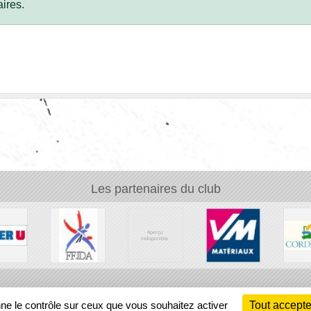
ires.
Les partenaires du club
Ch
nne le contrôle sur ceux que vous souhaitez activer
Tout accepte