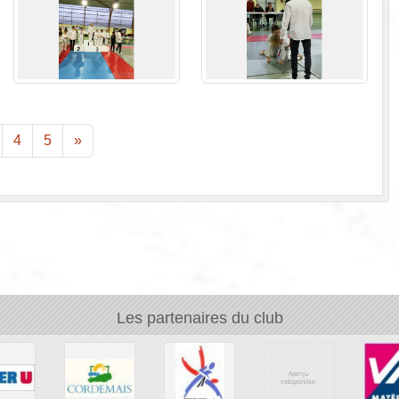
4
5
»
Les partenaires du club