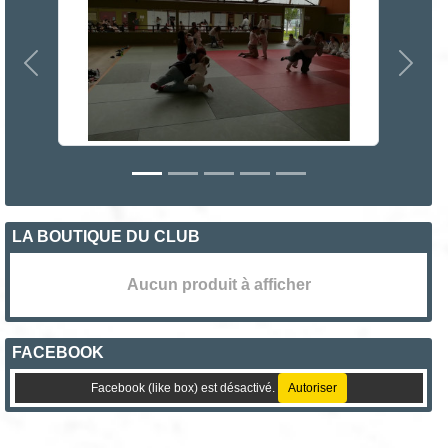
Précedent
Suiva
LA BOUTIQUE DU CLUB
Aucun produit à afficher
FACEBOOK
Facebook (like box) est désactivé.
Autoriser