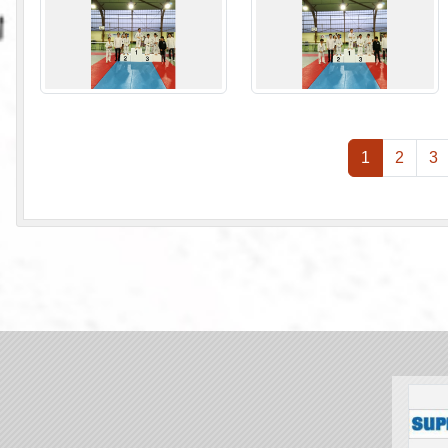
1
2
3