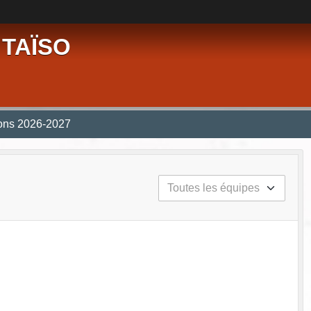
 TAÏSO
ions 2026-2027