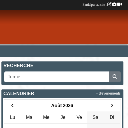
Participer au site :
RECHERCHE
CALENDRIER
+ d'évènements
Août 2026
Lu
Ma
Me
Je
Ve
Sa
Di