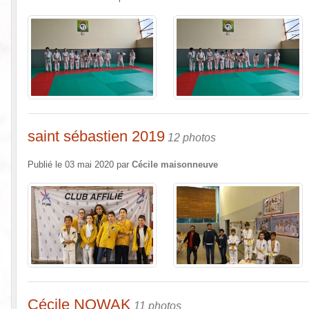
saint sébastien 2019
12 photos
Publié le
03 mai 2020
par
Cécile maisonneuve
Cécile NOWAK
11 photos