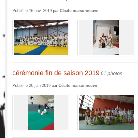
Publié le
16 nov. 2019
par
Cécile maisonneuve
cérémonie fin de saison 2019
61 photos
Publié le
20 juin 2019
par
Cécile maisonneuve