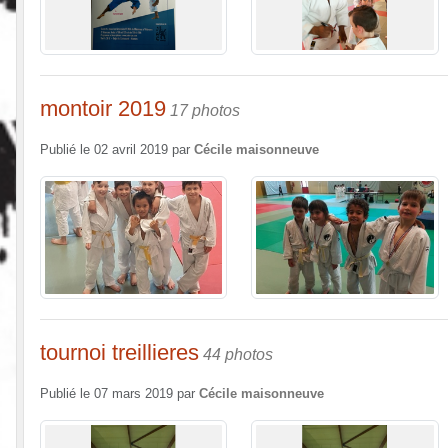
montoir 2019
17 photos
Publié le
02 avril 2019
par
Cécile maisonneuve
tournoi treillieres
44 photos
Publié le
07 mars 2019
par
Cécile maisonneuve