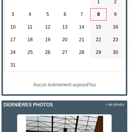
1
2
3
4
5
6
7
8
9
10
11
12
13
14
15
16
17
18
19
20
21
22
23
24
25
26
27
28
29
30
31
Aucun évènement aujourd'hui
DERNIÈRES PHOTOS
+ de photos