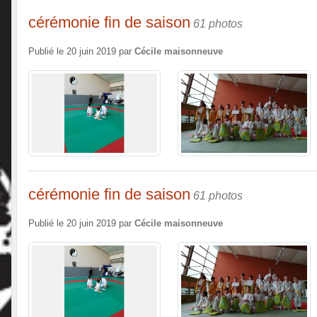
cérémonie fin de saison
61 photos
Publié le
20 juin 2019
par
Cécile maisonneuve
cérémonie fin de saison
61 photos
Publié le
20 juin 2019
par
Cécile maisonneuve