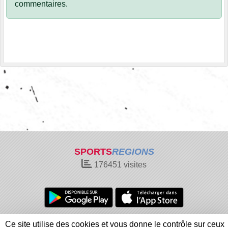
commentaires.
SPORTS
REGIONS
176451
visites
Charte cookies
Gestion des cookies
Ce site utilise des cookies et vous donne le contrôle sur ceux