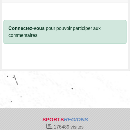
Connectez-vous
pour pouvoir participer aux
commentaires.
SPORTS
REGIONS
176489
visites